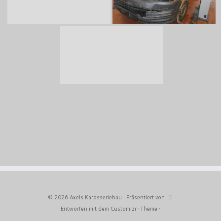
·
© 2026
Axels Karosseriebau
·
Präsentiert von
·
Entworfen mit dem
Customizr-Theme
·