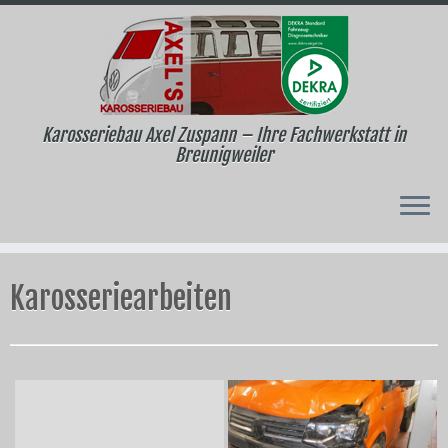
Karosseriebau Axel Zuspann – Ihre Fachwerkstatt in
Breunigweiler
Zum
Inhalt
Karosseriearbeiten
springen