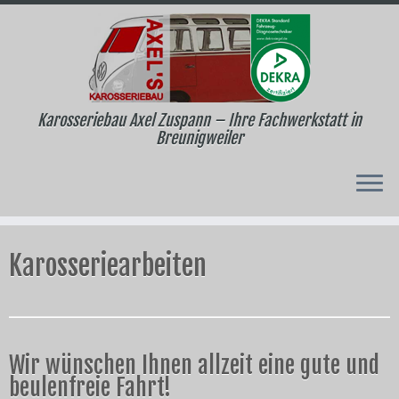
Karosseriebau Axel Zuspann – Ihre Fachwerkstatt in
Breunigweiler
Zum
Inhalt
Karosseriearbeiten
springen
Wir wünschen Ihnen allzeit eine gute und
beulenfreie Fahrt!